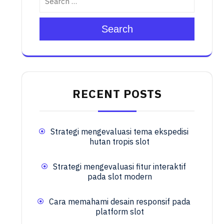
Search
RECENT POSTS
Strategi mengevaluasi tema ekspedisi
hutan tropis slot
Strategi mengevaluasi fitur interaktif
pada slot modern
Cara memahami desain responsif pada
platform slot