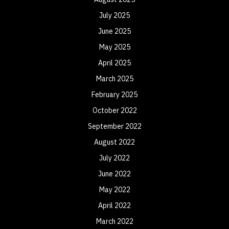
July 2025
June 2025
May 2025
April 2025
March 2025
February 2025
October 2022
September 2022
August 2022
July 2022
June 2022
May 2022
April 2022
March 2022