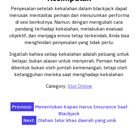
Penyesalan setelah kekalahan dalam blackjack dapat
merusak mentalitas pemain dan menurunkan performa
di sesi berikutnya. Namun, dengan mengubah cara
pandang terhadap kekalahan, melakukan evaluasi
objektif, dan menjaga emosi tetap terkendali, Anda bisa
menghindari penyesalan yang tidak perlu.
Ingatlah bahwa setiap kekalahan adalah peluang untuk
belajar, bukan alasan untuk menyerah. Pemain hebat
dibentuk bukan oleh jumlah kemenangan, tetapi oleh
ketangguhan mereka saat menghadapi kekalahan.
Category:
Slot Online
Post
Previous:
Menentukan Kapan Harus Insurance Saat
Blackjack
navigation
Next:
Olahan telur khas daerah yang unik