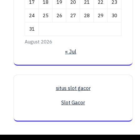
17
18
19
20
21
22
23
24
25
26
27
28
29
30
31
August 2026
« Jul
situs slot gacor
Slot Gacor