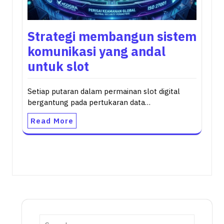
Strategi membangun sistem
komunikasi yang andal
untuk slot
Setiap putaran dalam permainan slot digital
bergantung pada pertukaran data…
Read More