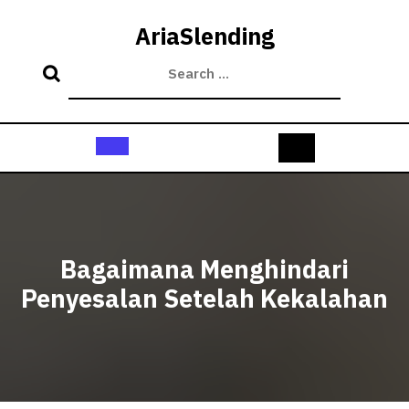
Skip
to
AriaSlending
content
Open
Button
Bagaimana Menghindari
Penyesalan Setelah Kekalahan