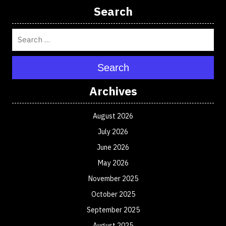
Search
Search
Archives
August 2026
July 2026
June 2026
May 2026
November 2025
October 2025
September 2025
August 2025