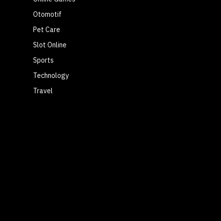
Otomotif
Pet Care
Slot Online
Sports
Technology
Travel