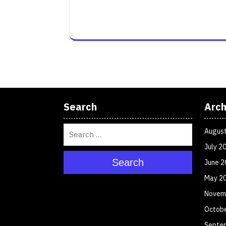
Search
Arch
Augus
July 2
Search
June 2
May 2
Novem
Octob
Septe