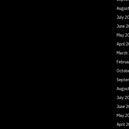
Augus
July 2
June 2
May 2
April 
March
Februa
Octob
Septe
Augus
July 2
June 2
May 2
April 