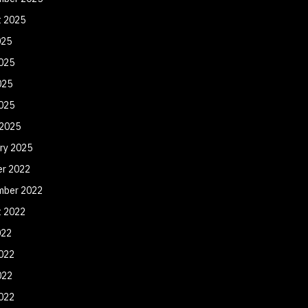
t 2025
025
025
025
2025
 2025
ry 2025
er 2022
mber 2022
t 2022
022
022
022
2022