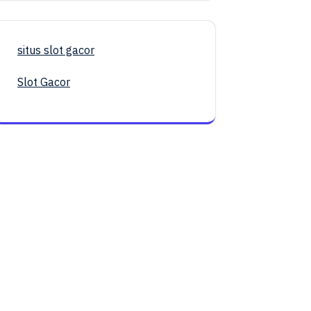
situs slot gacor
Slot Gacor