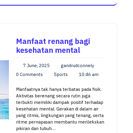
Manfaat renang bagi
kesehatan mental
7 June, 2025
gandrudconnely
0 Comments
Sports
10:46 am
Manfaatnya tak hanya terbatas pada fisik.
Aktivitas berenang secara rutin juga
terbukti memiliki dampak positif terhadap
kesehatan mental. Gerakan di dalam air
yang ritmis, lingkungan yang tenang, serta
ritme pernapasan membantu merilekskan
pikiran dan tubuh.…