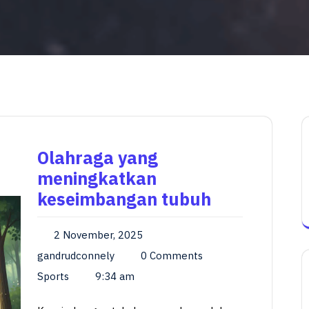
Olahraga yang
meningkatkan
keseimbangan tubuh
2 November, 2025
gandrudconnely
0 Comments
Sports
9:34 am