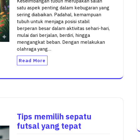
Keseimbangan tubuh merupakan salah
satu aspek penting dalam kebugaran yang
sering diabaikan. Padahal, kemampuan
tubuh untuk menjaga posisi stabil
berperan besar dalam aktivitas sehari-hari,
mulai dari berjalan, berdiri, hingga
mengangkat beban. Dengan melakukan
olahraga yang…
Read More
Tips memilih sepatu
futsal yang tepat