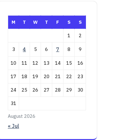
M
T
W
T
F
S
S
1
2
3
4
5
6
7
8
9
10
11
12
13
14
15
16
17
18
19
20
21
22
23
24
25
26
27
28
29
30
31
August 2026
« Jul