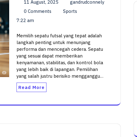
11 August, 2025
gandrudconnely
0 Comments
Sports
7:22 am
Memilih sepatu futsal yang tepat adalah
langkah penting untuk menunjang
performa dan mencegah cedera. Sepatu
yang sesuai dapat memberikan
kenyamanan, stabilitas, dan kontrol bola
yang lebih baik di lapangan. Pemilihan
yang salah justru berisiko mengganggu…
Read More