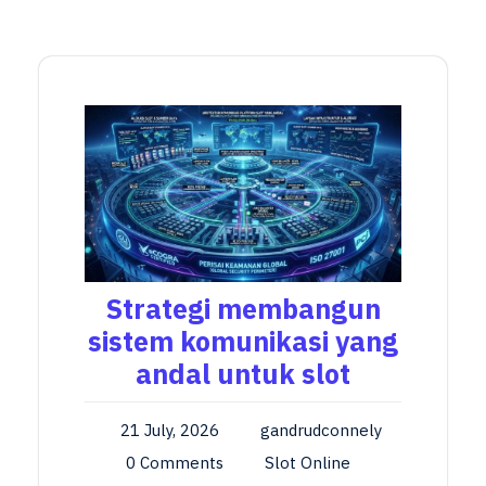
Strategi membangun
sistem komunikasi yang
andal untuk slot
21 July, 2026
gandrudconnely
0 Comments
Slot Online