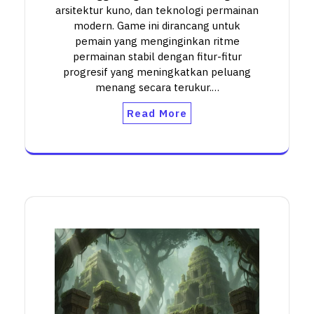
arsitektur kuno, dan teknologi permainan
modern. Game ini dirancang untuk
pemain yang menginginkan ritme
permainan stabil dengan fitur-fitur
progresif yang meningkatkan peluang
menang secara terukur.…
Read More