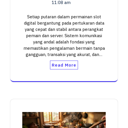
11:08 am
Setiap putaran dalam permainan slot
digital bergantung pada pertukaran data
yang cepat dan stabil antara perangkat
pemain dan server. Sistem komunikasi
yang andal adalah fondasi yang
memastikan pengalaman bermain tanpa
gangguan, transaksi yang akurat, dan…
Read More