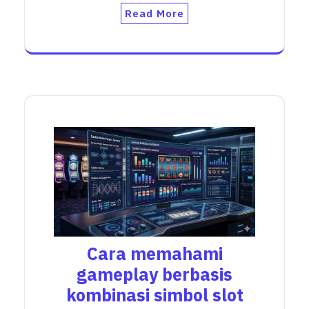
Read More
Cara memahami
gameplay berbasis
kombinasi simbol slot