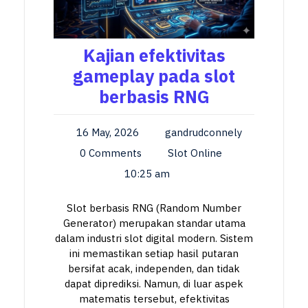
Kajian efektivitas
gameplay pada slot
berbasis RNG
16 May, 2026
gandrudconnely
0 Comments
Slot Online
10:25 am
Slot berbasis RNG (Random Number
Generator) merupakan standar utama
dalam industri slot digital modern. Sistem
ini memastikan setiap hasil putaran
bersifat acak, independen, dan tidak
dapat diprediksi. Namun, di luar aspek
matematis tersebut, efektivitas