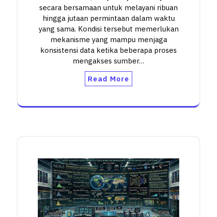
secara bersamaan untuk melayani ribuan
hingga jutaan permintaan dalam waktu
yang sama. Kondisi tersebut memerlukan
mekanisme yang mampu menjaga
konsistensi data ketika beberapa proses
mengakses sumber…
Read More