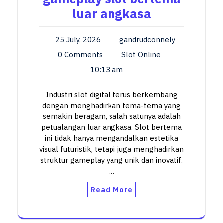
luar angkasa
25 July, 2026
gandrudconnely
0 Comments
Slot Online
10:13 am
Industri slot digital terus berkembang
dengan menghadirkan tema-tema yang
semakin beragam, salah satunya adalah
petualangan luar angkasa. Slot bertema
ini tidak hanya mengandalkan estetika
visual futuristik, tetapi juga menghadirkan
struktur gameplay yang unik dan inovatif.
…
Read More