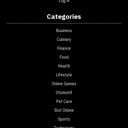
Log in
Categories
Business
Culinary
Finance
Food
Health
Lifestyle
Online Games
Otomotif
Pet Care
Slot Online
Sports
Technology