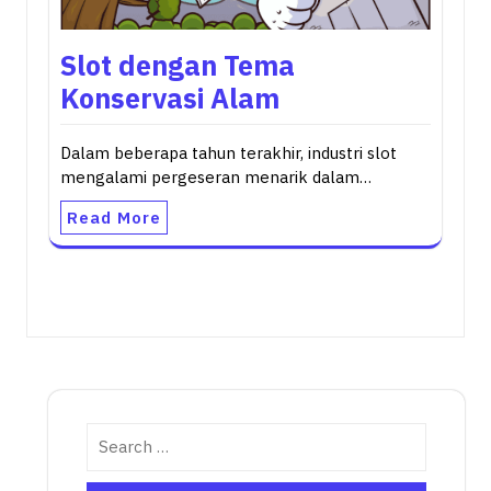
Slot dengan Tema
Konservasi Alam
Dalam beberapa tahun terakhir, industri slot
mengalami pergeseran menarik dalam…
Read More