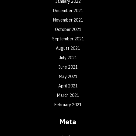
January 2022
December 2021
November 2021
October 2021
September 2021
August 2021
July 2021
June 2021
May 2021
April 2021
March 2021
February 2021
Meta