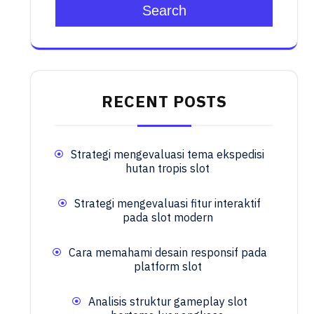
Search
RECENT POSTS
Strategi mengevaluasi tema ekspedisi
hutan tropis slot
Strategi mengevaluasi fitur interaktif
pada slot modern
Cara memahami desain responsif pada
platform slot
Analisis struktur gameplay slot