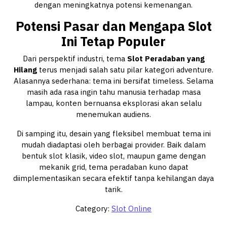
dengan meningkatnya potensi kemenangan.
Potensi Pasar dan Mengapa Slot
Ini Tetap Populer
Dari perspektif industri, tema
Slot Peradaban yang
Hilang
terus menjadi salah satu pilar kategori adventure.
Alasannya sederhana: tema ini bersifat timeless. Selama
masih ada rasa ingin tahu manusia terhadap masa
lampau, konten bernuansa eksplorasi akan selalu
menemukan audiens.
Di samping itu, desain yang fleksibel membuat tema ini
mudah diadaptasi oleh berbagai provider. Baik dalam
bentuk slot klasik, video slot, maupun game dengan
mekanik grid, tema peradaban kuno dapat
diimplementasikan secara efektif tanpa kehilangan daya
tarik.
Category:
Slot Online