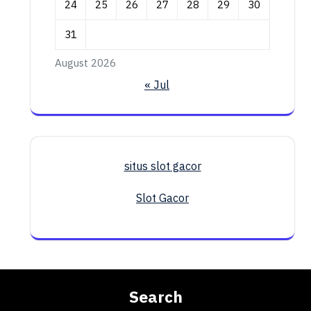
24
25
26
27
28
29
30
31
August 2026
« Jul
situs slot gacor
Slot Gacor
Search