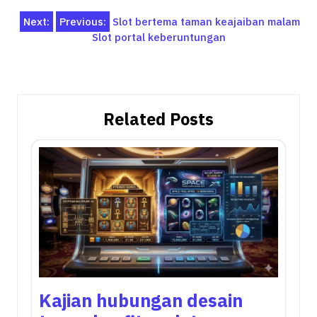
Post
Next:
Previous:
Slot bertema taman keajaiban malam
Slot portal keberuntungan
navigation
Related Posts
Kajian hubungan desain