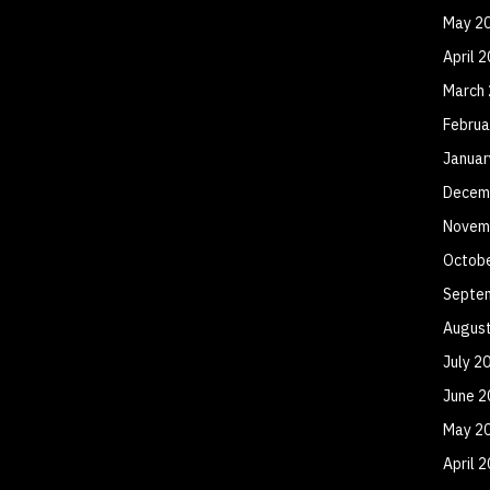
May 2
April 
March
Februa
Januar
Decem
Novem
Octob
Septe
Augus
July 2
June 2
May 2
April 