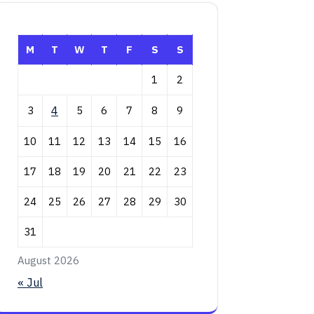
M
T
W
T
F
S
S
1
2
3
4
5
6
7
8
9
10
11
12
13
14
15
16
17
18
19
20
21
22
23
24
25
26
27
28
29
30
31
August 2026
« Jul