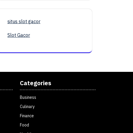
situs slot gacor
Slot Gacor
Categories
Business
Culinary
Finance
Food