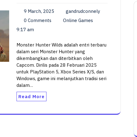
9 March, 2025
gandrudconnely
0 Comments
Online Games
9:17 am
Monster Hunter Wilds adalah entri terbaru
dalam seri Monster Hunter yang
dikembangkan dan diterbitkan oleh
Capcom. Dirilis pada 28 Februari 2025
untuk PlayStation 5, Xbox Series X/S, dan
Windows, game ini melanjutkan tradisi seri
dalam…
Read More