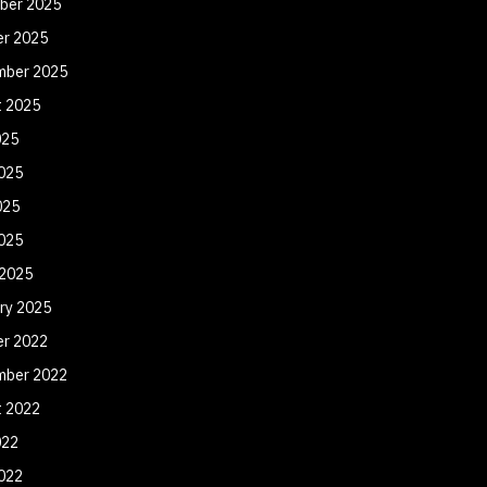
ber 2025
er 2025
mber 2025
t 2025
025
025
025
2025
 2025
ry 2025
er 2022
mber 2022
t 2022
022
022