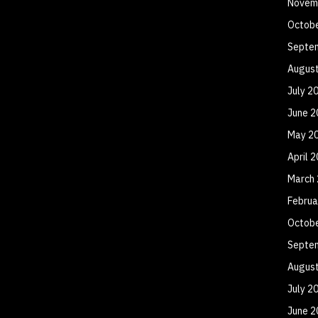
Novem
Octob
Septe
Augus
July 2
June 2
May 2
April 
March
Februa
Octob
Septe
Augus
July 2
June 2