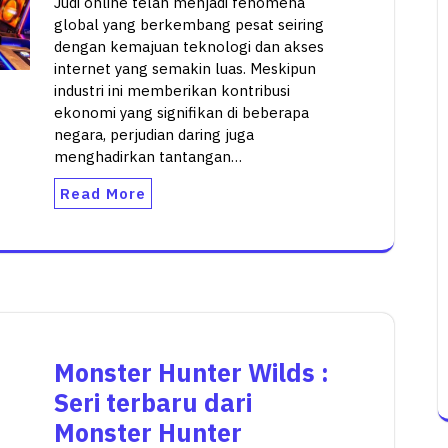
Judi online telah menjadi fenomena
global yang berkembang pesat seiring
dengan kemajuan teknologi dan akses
internet yang semakin luas. Meskipun
industri ini memberikan kontribusi
ekonomi yang signifikan di beberapa
negara, perjudian daring juga
menghadirkan tantangan…
Read More
Monster Hunter Wilds :
Seri terbaru dari
Monster Hunter