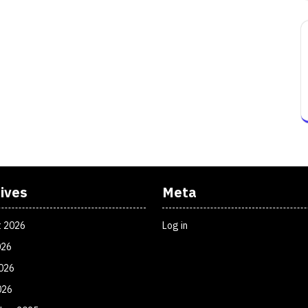
ives
Meta
t 2026
Log in
026
026
026