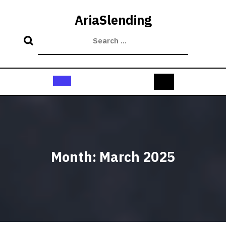
Skip
to
AriaSlending
content
Open
Button
Month:
March 2025