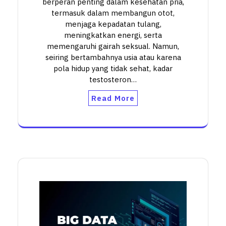
berperan penting dalam kesehatan pria,
termasuk dalam membangun otot,
menjaga kepadatan tulang,
meningkatkan energi, serta
memengaruhi gairah seksual. Namun,
seiring bertambahnya usia atau karena
pola hidup yang tidak sehat, kadar
testosteron…
Read More