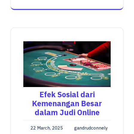
Efek Sosial dari
Kemenangan Besar
dalam Judi Online
22 March, 2025
gandrudconnely