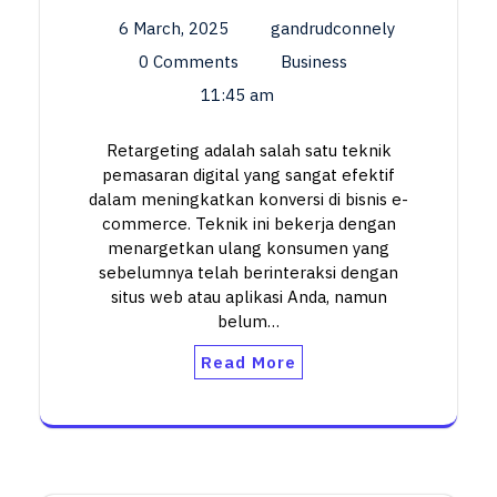
6 March, 2025
gandrudconnely
0 Comments
Business
11:45 am
Retargeting adalah salah satu teknik
pemasaran digital yang sangat efektif
dalam meningkatkan konversi di bisnis e-
commerce. Teknik ini bekerja dengan
menargetkan ulang konsumen yang
sebelumnya telah berinteraksi dengan
situs web atau aplikasi Anda, namun
belum…
Read More