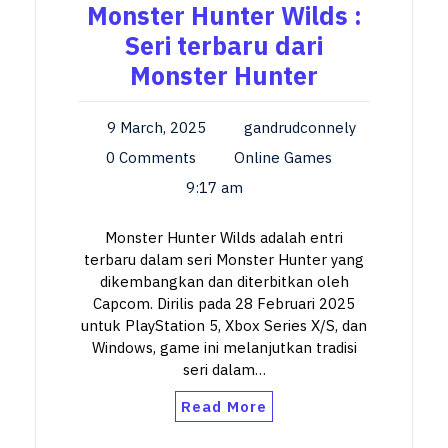
Monster Hunter Wilds :
Seri terbaru dari
Monster Hunter
9 March, 2025
gandrudconnely
0 Comments
Online Games
9:17 am
Monster Hunter Wilds adalah entri
terbaru dalam seri Monster Hunter yang
dikembangkan dan diterbitkan oleh
Capcom. Dirilis pada 28 Februari 2025
untuk PlayStation 5, Xbox Series X/S, dan
Windows, game ini melanjutkan tradisi
seri dalam…
Read More