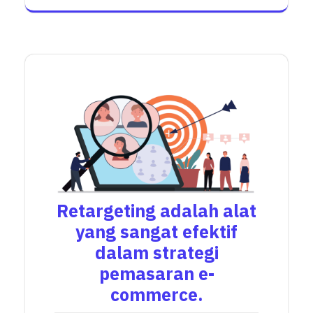
Retargeting adalah alat
yang sangat efektif
dalam strategi
pemasaran e-
commerce.