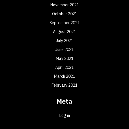
November 2021
October 2021
September 2021
August 2021
July 2021
June 2021
May 2021
April 2021
March 2021
February 2021
Meta
Log in