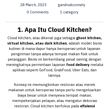
28 March, 2025
gandrudconnely
0 Comments
1 category
1. Apa Itu Cloud Kitchen?
Cloud kitchen, atau dikenal juga sebagai
ghost kitchen,
virtual kitchen, atau dark kitchen
, adalah model bisnis
kuliner di mana dapur hanya beroperasi untuk layanan
pengiriman tanpa adanya tempat makan fisik untuk
pelanggan. Bisnis ini berkembang pesat seiring dengan
meningkatnya permintaan layanan
food delivery
melalui
aplikasi seperti GoFood, GrabFood, Uber Eats, dan
lainnya.
Konsep ini memungkinkan restoran atau merek
makanan untuk beroperasi tanpa perlu mengeluarkan
biaya besar untuk menyewa tempat makan,
mempekerjakan pelayan, atau mengatur dekorasi
restoran. Cloud kitchen berfokus pada
efisiensi