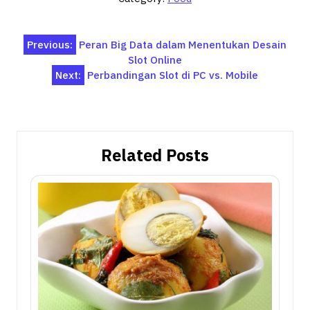
Post
Previous:
Peran Big Data dalam Menentukan Desain
Slot Online
navigation
Next:
Perbandingan Slot di PC vs. Mobile
Related Posts