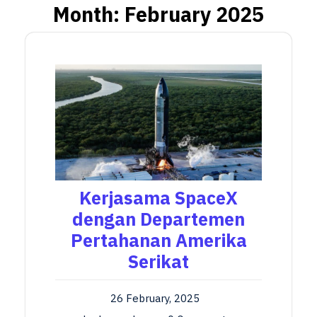
Month:
February 2025
Kerjasama SpaceX
dengan Departemen
Pertahanan Amerika
Serikat
26 February, 2025