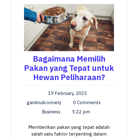
Bagaimana Memilih
Pakan yang Tepat untuk
Hewan Peliharaan?
19 February, 2025
gandrudconnely
0 Comments
Business
5:22 pm
Memberikan pakan yang tepat adalah
salah satu faktor terpenting dalam