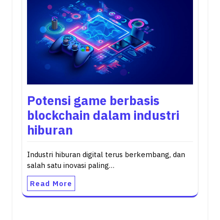
Potensi game berbasis
blockchain dalam industri
hiburan
Industri hiburan digital terus berkembang, dan
salah satu inovasi paling…
Read More