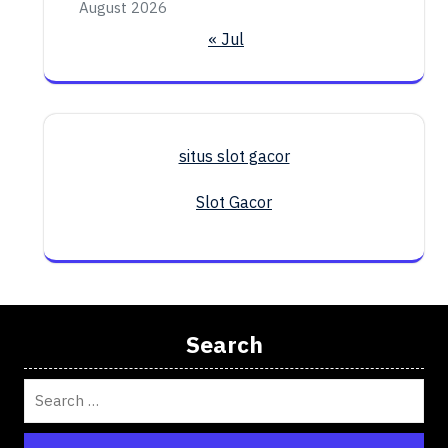
August 2026
« Jul
situs slot gacor
Slot Gacor
Search