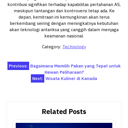
kontribusi signifikan terhadap kapabilitas pertahanan AS,
meskipun tantangan dan kontroversi tetap ada. Ke
depan, kemitraan ini kemungkinan akan terus
berkembang seiring dengan meningkatnya kebutuhan
akan teknologi antariksa yang canggih dalam menjaga
keamanan nasional.
Category:
Technology
Post
Previous:
Bagaimana Memilih Pakan yang Tepat untuk
Hewan Peliharaan?
navigation
Next:
Wisata Kuliner di Kanada
Related Posts