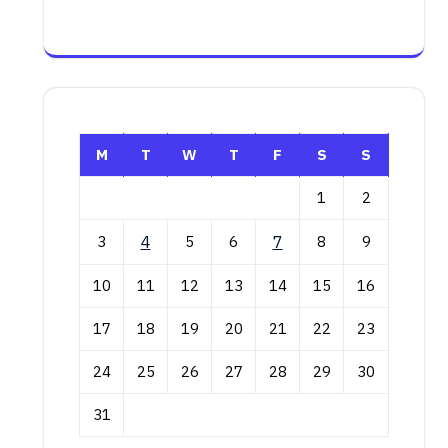
M
T
W
T
F
S
S
1
2
3
4
5
6
7
8
9
10
11
12
13
14
15
16
17
18
19
20
21
22
23
24
25
26
27
28
29
30
31