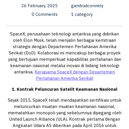
26 February, 2025
gandrudconnely
0 Comments
1 category
SpaceX, perusahaan teknologi antariksa yang didirikan
oleh Elon Musk, telah menjalin berbagai kemitraan
strategis dengan Departemen Pertahanan Amerika
Serikat (DoD). Kolaborasi ini mencakup berbagai proyek
yang bertujuan memperkuat kapabilitas pertahanan dan
keamanan nasional melalui inovasi di bidang teknologi
antariksa.
Kerjasama SpaceX dengan Departemen
Pertahanan Amerika Serikat
1. Kontrak Peluncuran Satelit Keamanan Nasional
Sejak 2015, SpaceX telah mendapatkan sertifikasi untuk
meluncurkan muatan-muatan keamanan nasional,
mematahkan monopoli yang sebelumnya dipegang oleh
United Launch Alliance (ULA). Kontrak pertama dengan
Angkatan Udara AS diberikan pada April 2016 untuk