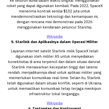
ke seluruh dunia dalam waktu singkat menggunakan
roket yang dapat digunakan kembali. Pada 2022, SpaceX
menerima kontrak senilai $102 juta untuk
mendemonstrasikan teknologi dan kemampuan ini,
dengan rencana misi demonstrasi pada 2026
menggunakan kendaraan peluncur Starship.
Wikipedia
5. Starlink dan Aplikasinya dalam Operasi Militer
Layanan internet satelit Starlink milik SpaceX telah
digunakan oleh militer AS untuk menyediakan
konektivitas di area terpencil dan dalam situasi darurat.
Starlink menawarkan kecepatan tinggi dan latensi
rendah, menjadikannya ideal untuk aplikasi militer yang
memerlukan komunikasi real-time. Selain itu, Starlink
telah digunakan dalam situasi konflik, seperti di Ukraina,
untuk memastikan komunikasi tetap terjaga meskipun
infrastruktur lokal terganggu.
Wikipedia
6. Tantangan dan Kontroversi