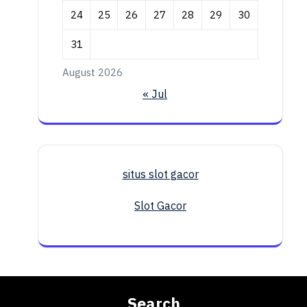
24
25
26
27
28
29
30
31
August 2026
« Jul
situs slot gacor
Slot Gacor
Search