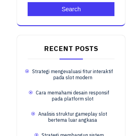
Search
RECENT POSTS
Strategi mengevaluasi fitur interaktif
pada slot modern
Cara memahami desain responsif
pada platform slot
Analisis struktur gameplay slot
bertema luar angkasa
Strategi membangun sistem