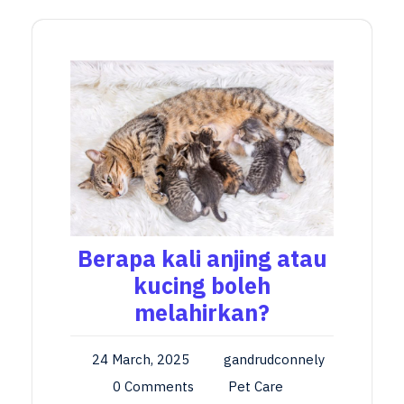
Berapa kali anjing atau
kucing boleh
melahirkan?
24 March, 2025
gandrudconnely
0 Comments
Pet Care