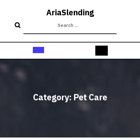
Skip
to
AriaSlending
content
Open
Button
Category:
Pet Care