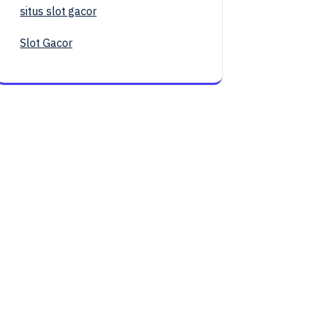
situs slot gacor
Slot Gacor