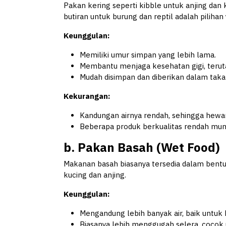
Pakan kering seperti kibble untuk anjing dan
butiran untuk burung dan reptil adalah piliha
Keunggulan:
Memiliki umur simpan yang lebih lama.
Membantu menjaga kesehatan gigi, teruta
Mudah disimpan dan diberikan dalam taka
Kekurangan:
Kandungan airnya rendah, sehingga hewa
Beberapa produk berkualitas rendah mu
b. Pakan Basah (Wet Food)
Makanan basah biasanya tersedia dalam bentu
kucing dan anjing.
Keunggulan:
Mengandung lebih banyak air, baik untuk h
Biasanya lebih menggugah selera, cocok