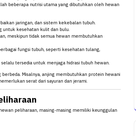
dalah beberapa nutrisi utama yang dibutuhkan oleh hewan
baikan jaringan, dan sistem kekebalan tubuh.
 untuk kesehatan kulit dan bulu.
han, meskipun tidak semua hewan membutuhkan
erbagai fungsi tubuh, seperti kesehatan tulang,
selalu tersedia untuk menjaga hidrasi tubuh hewan.
ng berbeda. Misalnya, anjing membutuhkan protein hewani
memerlukan serat dari sayuran dan jerami.
eliharaan
k hewan peliharaan, masing-masing memiliki keunggulan