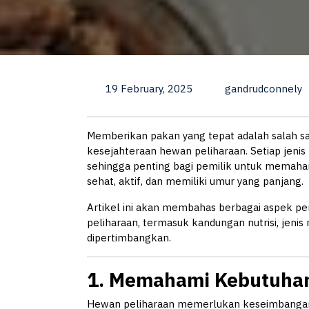
19 February, 2025
gandrudconnely
Memberikan pakan yang tepat adalah salah s
kesejahteraan hewan peliharaan. Setiap jenis
sehingga penting bagi pemilik untuk memaham
sehat, aktif, dan memiliki umur yang panjang.
Artikel ini akan membahas berbagai aspek p
peliharaan, termasuk kandungan nutrisi, jenis
dipertimbangkan.
1. Memahami Kebutuhan
Hewan peliharaan memerlukan keseimbangan 