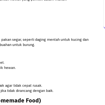
pakan segar, seperti daging mentah untuk kucing dan
h-buahan untuk burung.
et.
fik hewan.
k agar tidak cepat rusak.
jika tidak dirancang dengan baik.
Homemade Food)