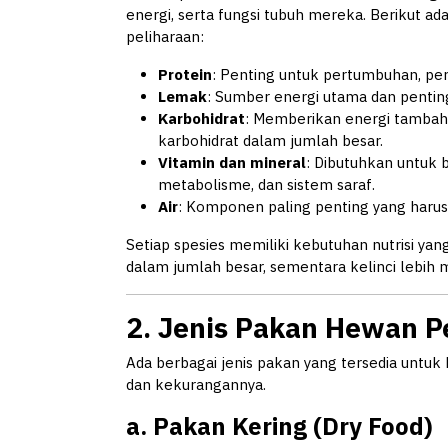
energi, serta fungsi tubuh mereka. Berikut a
peliharaan:
Protein
: Penting untuk pertumbuhan, per
Lemak
: Sumber energi utama dan penting
Karbohidrat
: Memberikan energi tamba
karbohidrat dalam jumlah besar.
Vitamin dan mineral
: Dibutuhkan untuk b
metabolisme, dan sistem saraf.
Air
: Komponen paling penting yang harus 
Setiap spesies memiliki kebutuhan nutrisi ya
dalam jumlah besar, sementara kelinci lebih 
2. Jenis Pakan Hewan P
Ada berbagai jenis pakan yang tersedia untu
dan kekurangannya.
a. Pakan Kering (Dry Food)