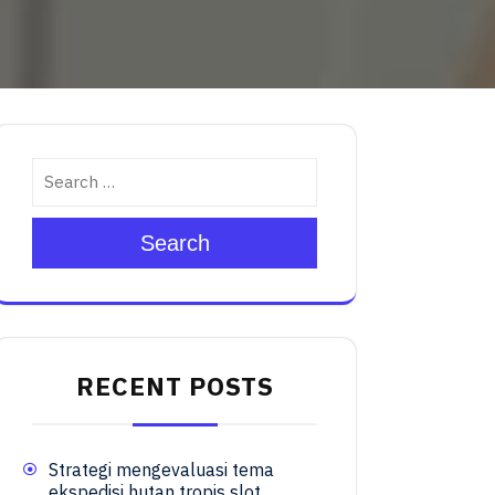
Search
RECENT POSTS
Strategi mengevaluasi tema
ekspedisi hutan tropis slot