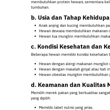
membutuhkan protein hewani, sementara keli
tumbuhan.
b. Usia dan Tahap Kehidup
Anak anjing dan kucing membutuhkan paka
Hewan dewasa membutuhkan makanan de
Hewan tua mungkin membutuhkan makana
c. Kondisi Kesehatan dan 
Beberapa hewan memiliki kondisi kesehatan 
Hewan dengan alergi makanan mungkin 
Hewan dengan masalah ginjal atau hati 
Hewan obesitas mungkin membutuhkan pa
d. Keamanan dan Kualitas
Memilih merek pakan yang berkualitas sanga
yang dipilih:
Memiliki label nutrisi yang jelas.