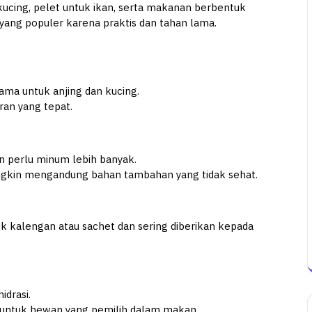
 kucing, pelet untuk ikan, serta makanan berbentuk
n yang populer karena praktis dan tahan lama.
ma untuk anjing dan kucing.
ran yang tepat.
n perlu minum lebih banyak.
ngkin mengandung bahan tambahan yang tidak sehat.
k kalengan atau sachet dan sering diberikan kepada
idrasi.
 untuk hewan yang pemilih dalam makan.