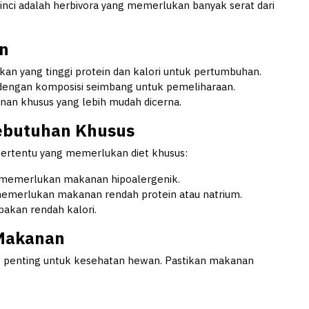
nci adalah herbivora yang memerlukan banyak serat dari
an
n yang tinggi protein dan kalori untuk pertumbuhan.
ngan komposisi seimbang untuk pemeliharaan.
n khusus yang lebih mudah dicerna.
Kebutuhan Khusus
tertentu yang memerlukan diet khusus:
memerlukan makanan hipoalergenik.
memerlukan makanan rendah protein atau natrium.
kan rendah kalori.
 Makanan
t penting untuk kesehatan hewan. Pastikan makanan