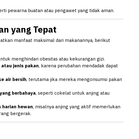
rti pewarna buatan atau pengawet yang tidak aman.
an yang Tepat
tkan manfaat maksimal dari makanannya, berikut
ntuk menghindari obesitas atau kekurangan gizi.
 atau jenis pakan
, karena perubahan mendadak dapat
e air bersih
, terutama jika mereka mengonsumsi pakan
yang berbahaya
, seperti cokelat untuk anjing atau
s harian hewan
, misalnya anjing yang aktif memerlukan
rang bergerak.