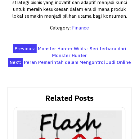
strategi bisnis yang inovatif dan adaptif menjadi kunci
untuk meraih kesuksesan dalam era di mana produk
lokal semakin menjadi pilihan utama bagi konsumen.
Category:
Finance
Post
Previous:
Monster Hunter Wilds : Seri terbaru dari
Monster Hunter
navigation
Next:
Peran Pemerintah dalam Mengontrol Judi Online
Related Posts