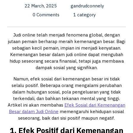
22 March, 2025
gandrudconnely
0 Comments
1 category
Judi online telah menjadi fenomena global, dengan
jutaan pemain berharap meraih kemenangan besar. Bagi
sebagian kecil pemain, impian ini menjadi kenyataan.
Kemenangan besar dalam judi online dapat mengubah
hidup seseorang secara finansial, tetapi juga membawa
dampak sosial yang signifikan.
Namun, efek sosial dari kemenangan besar ini tidak
selalu positif. Beberapa orang mengalami perubahan
dalam hubungan sosial, pola pengeluaran yang tidak
terkendali, dan bahkan tekanan mental yang tinggi.
Artikel ini akan membahas
Efek Sosial dari Kemenangan
Besar dalam Judi Online
memengaruhi kehidupan sosial
seseorang, baik dari sisi positif maupun negatif.
1. Efek Positif dari Kemenangan