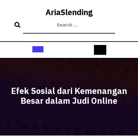
Skip
to
AriaSlending
content
Open
Button
Efek Sosial dari Kemenangan
Besar dalam Judi Online