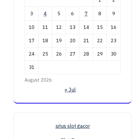
3
4
5
6
7
8
9
10
11
12
13
14
15
16
17
18
19
20
21
22
23
24
25
26
27
28
29
30
31
August 2026
« Jul
situs slot gacor