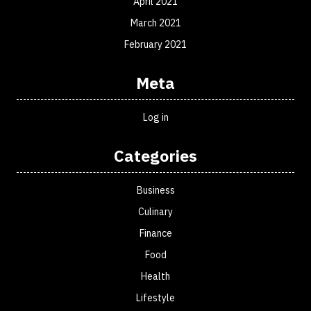
April 2021
March 2021
February 2021
Meta
Log in
Categories
Business
Culinary
Finance
Food
Health
Lifestyle