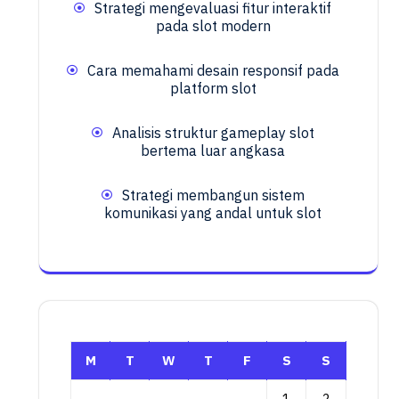
Strategi mengevaluasi fitur interaktif
pada slot modern
Cara memahami desain responsif pada
platform slot
Analisis struktur gameplay slot
bertema luar angkasa
Strategi membangun sistem
komunikasi yang andal untuk slot
M
T
W
T
F
S
S
1
2