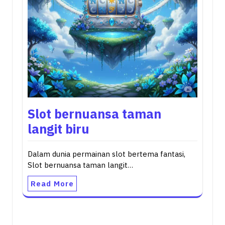
Slot bernuansa taman
langit biru
Dalam dunia permainan slot bertema fantasi,
Slot bernuansa taman langit…
Read More