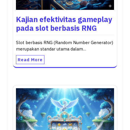
Kajian efektivitas gameplay
pada slot berbasis RNG
Slot berbasis RNG (Random Number Generator)
merupakan standar utama dalam…
Read More