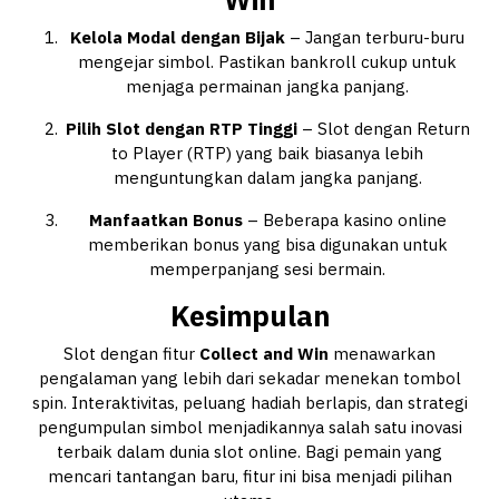
Kelola Modal dengan Bijak
– Jangan terburu-buru
mengejar simbol. Pastikan bankroll cukup untuk
menjaga permainan jangka panjang.
Pilih Slot dengan RTP Tinggi
– Slot dengan Return
to Player (RTP) yang baik biasanya lebih
menguntungkan dalam jangka panjang.
Manfaatkan Bonus
– Beberapa kasino online
memberikan bonus yang bisa digunakan untuk
memperpanjang sesi bermain.
Kesimpulan
Slot dengan fitur
Collect and Win
menawarkan
pengalaman yang lebih dari sekadar menekan tombol
spin. Interaktivitas, peluang hadiah berlapis, dan strategi
pengumpulan simbol menjadikannya salah satu inovasi
terbaik dalam dunia slot online. Bagi pemain yang
mencari tantangan baru, fitur ini bisa menjadi pilihan