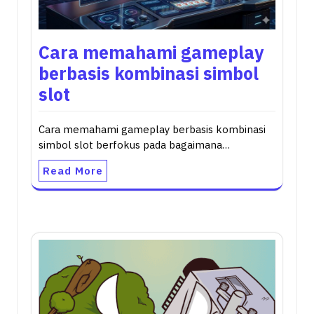
Cara memahami gameplay
berbasis kombinasi simbol
slot
Cara memahami gameplay berbasis kombinasi
simbol slot berfokus pada bagaimana…
Read More