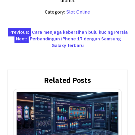
utama.
Category:
Slot Online
Post
Previous:
Cara menjaga kebersihan bulu kucing Persia
Next:
Perbandingan iPhone 17 dengan Samsung
navigation
Galaxy terbaru
Related Posts