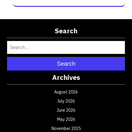
Search
Search
Archives
August 2026
July 2026
June 2026
May 2026
November 2025