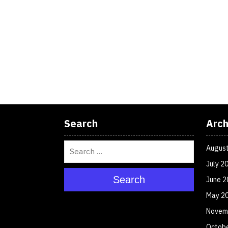
Search
Arch
Augus
July 2
Search
June 2
May 2
Novem
Octob