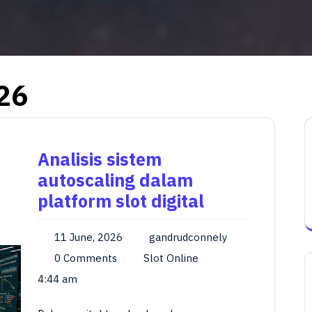
26
Analisis sistem
autoscaling dalam
platform slot digital
11 June, 2026
gandrudconnely
0 Comments
Slot Online
4:44 am