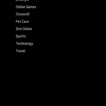
Online Games
Otomotif
Pet Care
Slot Online
Sports
Technology
Travel