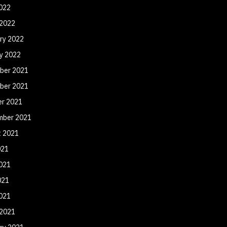
2022
 2022
ry 2022
y 2022
ber 2021
ber 2021
er 2021
mber 2021
t 2021
021
021
021
2021
 2021