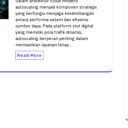
Dalam arsitektur cloud modern,
autoscaling menjadi komponen strategis
yang berfungsi menjaga keseimbangan
antara performa sistem dan efisiensi
sumber daya. Pada platform slot digital
yang memiliki pola trafik dinamis,
autoscaling berperan penting dalam
memastikan layanan tetap…
Read More