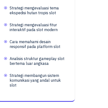
Strategi mengevaluasi tema
ekspedisi hutan tropis slot
Strategi mengevaluasi fitur
interaktif pada slot modern
Cara memahami desain
responsif pada platform slot
Analisis struktur gameplay slot
bertema luar angkasa
Strategi membangun sistem
komunikasi yang andal untuk
slot