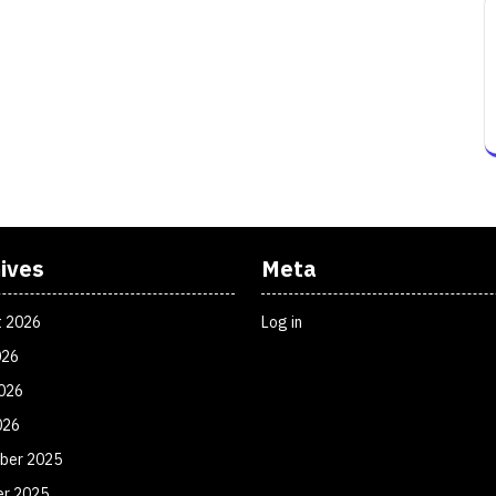
ives
Meta
t 2026
Log in
026
026
026
ber 2025
er 2025