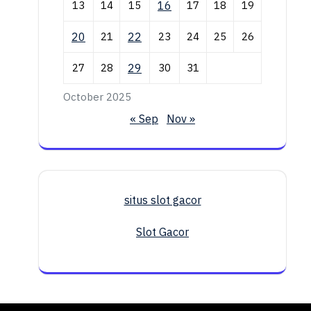
13
14
15
16
17
18
19
20
21
22
23
24
25
26
27
28
29
30
31
October 2025
« Sep
Nov »
situs slot gacor
Slot Gacor