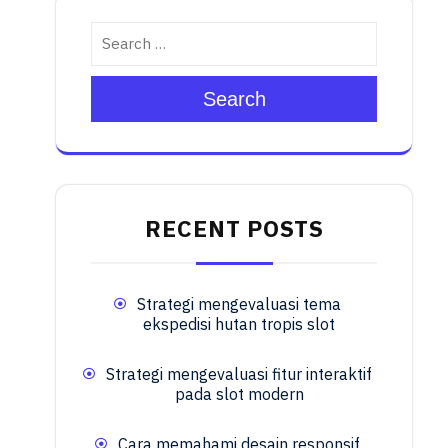
Search
RECENT POSTS
Strategi mengevaluasi tema
ekspedisi hutan tropis slot
Strategi mengevaluasi fitur interaktif
pada slot modern
Cara memahami desain responsif