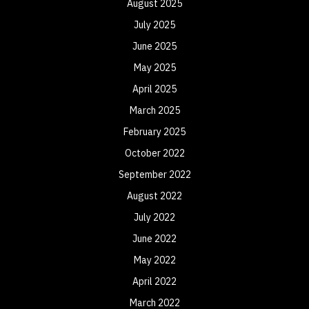
August 2025
July 2025
June 2025
May 2025
April 2025
March 2025
February 2025
October 2022
September 2022
August 2022
July 2022
June 2022
May 2022
April 2022
March 2022