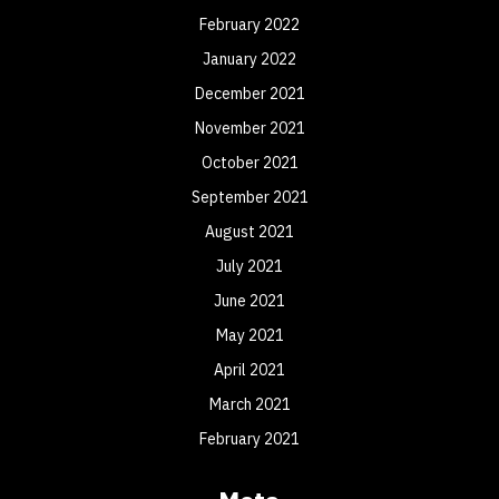
February 2022
January 2022
December 2021
November 2021
October 2021
September 2021
August 2021
July 2021
June 2021
May 2021
April 2021
March 2021
February 2021