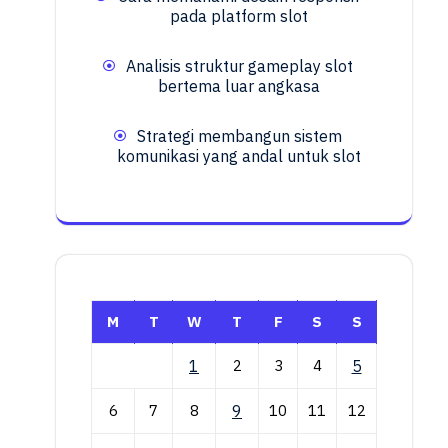
pada platform slot
Analisis struktur gameplay slot
bertema luar angkasa
Strategi membangun sistem
komunikasi yang andal untuk slot
M
T
W
T
F
S
S
1
2
3
4
5
6
7
8
9
10
11
12