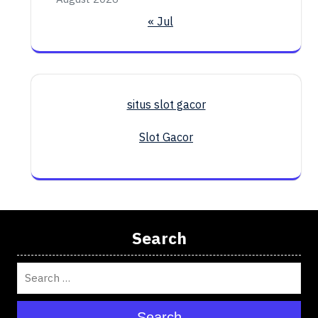
« Jul
situs slot gacor
Slot Gacor
Search
Search