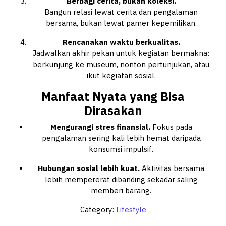
Berbagi cerita, bukan koleksi.
Bangun relasi lewat cerita dan pengalaman
bersama, bukan lewat pamer kepemilikan.
Rencanakan waktu berkualitas.
Jadwalkan akhir pekan untuk kegiatan bermakna:
berkunjung ke museum, nonton pertunjukan, atau
ikut kegiatan sosial.
Manfaat Nyata yang Bisa
Dirasakan
Mengurangi stres finansial.
Fokus pada
pengalaman sering kali lebih hemat daripada
konsumsi impulsif.
Hubungan sosial lebih kuat.
Aktivitas bersama
lebih mempererat dibanding sekadar saling
memberi barang.
Category:
Lifestyle