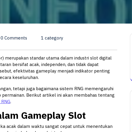
0 Comments
1 category
 merupakan standar utama dalam industri slot digital
taran bersifat acak, independen, dan tidak dapat
rsebut, efektivitas gameplay menjadi indikator penting
ecara keseluruhan.
nangan, tetapi juga bagaimana sistem RNG memengaruhi
p permainan. Berikut artikel ini akan membahas tentang
s RNG
.
alam Gameplay Slot
gka acak dalam waktu sangat cepat untuk menentukan