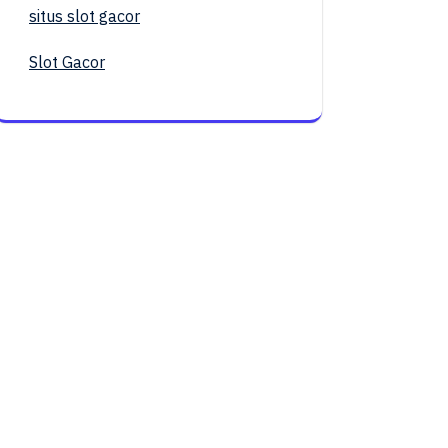
situs slot gacor
Slot Gacor