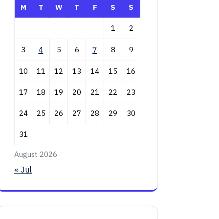
M
T
W
T
F
S
S
1
2
3
4
5
6
7
8
9
10
11
12
13
14
15
16
17
18
19
20
21
22
23
24
25
26
27
28
29
30
31
August 2026
« Jul