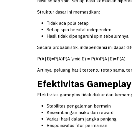
hasil setiap spin. Setiap hasil kemudian dipeta
Struktur dasar ini memastikan:
Tidak ada pola tetap
Setiap spin bersifat independen
Hasil tidak dipengaruhi spin sebelumnya
Secara probabilistik, independensi ini dapat dit
P(A∣B)=P(A)P(A \mid B) = P(A)
P
(
A
∣
B
)
=
P
(
A
)
Artinya, peluang hasil tertentu tetap sama, te
Efektivitas Gamepla
Efektivitas gameplay tidak diukur dari kemamp
Stabilitas pengalaman bermain
Keseimbangan risiko dan reward
Variasi hasil dalam jangka panjang
Responsivitas fitur permainan